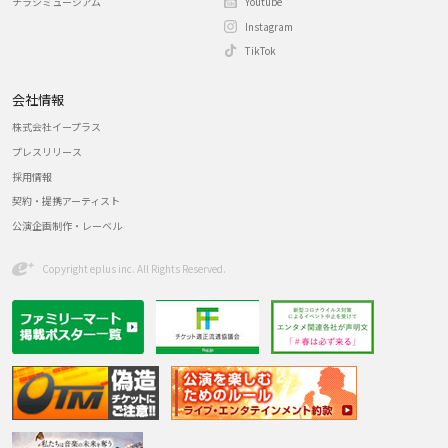
チラシミュージアム
Youtube
Instagram
TikTok
会社情報
株式会社イープラス
プレスリリース
採用情報
契約・提携アーティスト
公演企画制作・レーベル
Copyright eplus inc. All Rights Reserved.