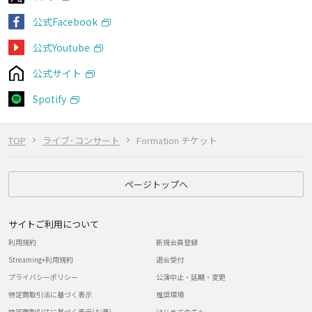
公式Facebook
公式Youtube
公式サイト
Spotify
TOP
ライブ･コンサート
Formation チケット
ページトップへ
サイトご利用について
利用規約
新規会員登録
Streaming+利用規約
退会受付
プライバシーポリシー
公演中止・延期・変更
特定商取引法に基づく表示
推奨環境
特定商取引法に基づく表示(お酒)
はじめての方へ