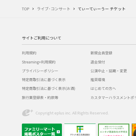
TOP
ライブ･コンサート
てぃーてぃーうー チケット
サイトご利用について
利用規約
新規会員登録
Streaming+利用規約
退会受付
プライバシーポリシー
公演中止・延期・変更
特定商取引法に基づく表示
推奨環境
特定商取引法に基づく表示(お酒)
はじめての方へ
旅行業登録表・約款等
カスタマーハラスメントポ
Copyright eplus inc. All Rights Reserved.