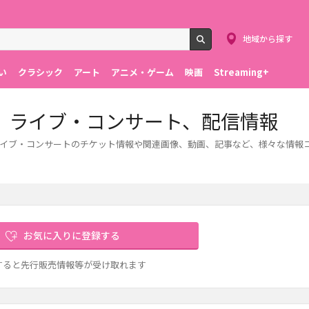
地域から探す
検索
い
クラシック
アート
アニメ・ゲーム
映画
Streaming+
、ライブ・コンサート、配信情報
イブ・コンサートのチケット情報や関連画像、動画、記事など、様々な情報
お気に入りに登録する
すると先行販売情報等が受け取れます