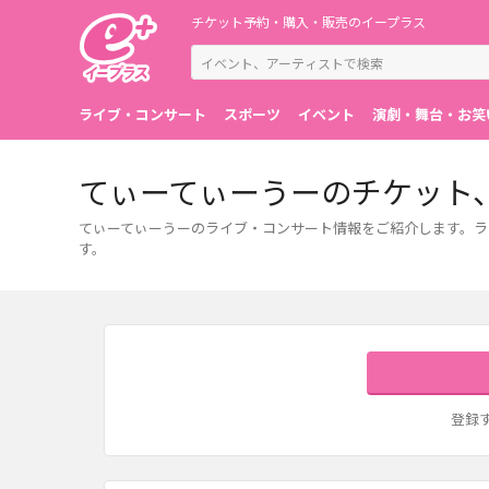
チケット予約・購入・販売のイープラス
ライブ・コンサート
スポーツ
イベント
演劇・舞台・お笑
てぃーてぃーうーのチケット
てぃーてぃーうーのライブ・コンサート情報をご紹介します。ラ
す。
登録