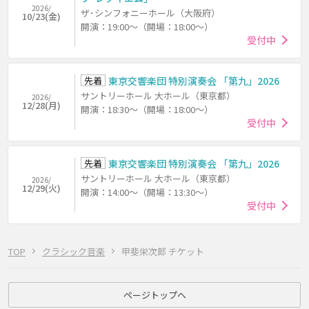
2026/
ザ･シンフォニーホール（大阪府）
10/23(金)
開演：19:00～（開場：18:00～）
受付中
先着
東京交響楽団 特別演奏会 「第九」2026
サントリーホール 大ホール（東京都）
2026/
12/28(月)
開演：18:30～（開場：18:00～）
受付中
先着
東京交響楽団 特別演奏会 「第九」2026
サントリーホール 大ホール（東京都）
2026/
12/29(火)
開演：14:00～（開場：13:30～）
受付中
TOP
クラシック音楽
甲斐栄次郎 チケット
ページトップへ