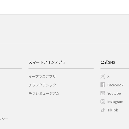
スマートフォンアプリ
公式SNS
イープラスアプリ
X
チラシクラシック
Facebook
チラシミュージアム
Youtube
Instagram
TikTok
リシー