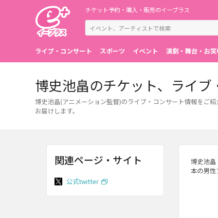
チケット予約・購入・販売のイープラス
ライブ・コンサート
スポーツ
イベント
演劇・舞台・お笑
博史池畠のチケット、ライブ
博史池畠(アニメーション監督)のライブ・コンサート情報をご
お届けします。
関連ページ・サイト
博史池畠（
本の男性
公式twitter