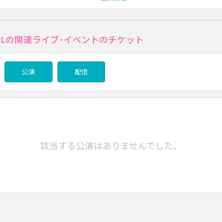
 TAILの関連ライブ･イベントのチケット
公演
配信
該当する公演はありませんでした。