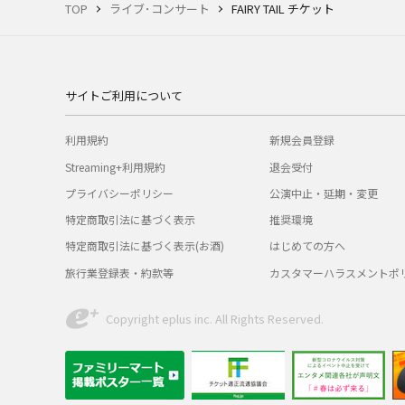
TOP
ライブ･コンサート
FAIRY TAIL チケット
サイトご利用について
利用規約
新規会員登録
Streaming+利用規約
退会受付
プライバシーポリシー
公演中止・延期・変更
特定商取引法に基づく表示
推奨環境
特定商取引法に基づく表示(お酒)
はじめての方へ
旅行業登録表・約款等
カスタマーハラスメントポ
Copyright eplus inc. All Rights Reserved.