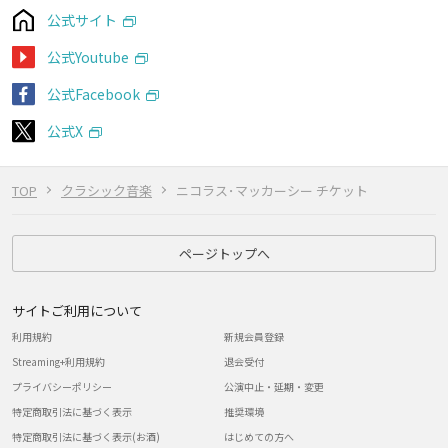
公式サイト
公式Youtube
公式Facebook
公式X
TOP
クラシック音楽
ニコラス･マッカーシー チケット
ページトップへ
サイトご利用について
利用規約
新規会員登録
Streaming+利用規約
退会受付
プライバシーポリシー
公演中止・延期・変更
特定商取引法に基づく表示
推奨環境
特定商取引法に基づく表示(お酒)
はじめての方へ