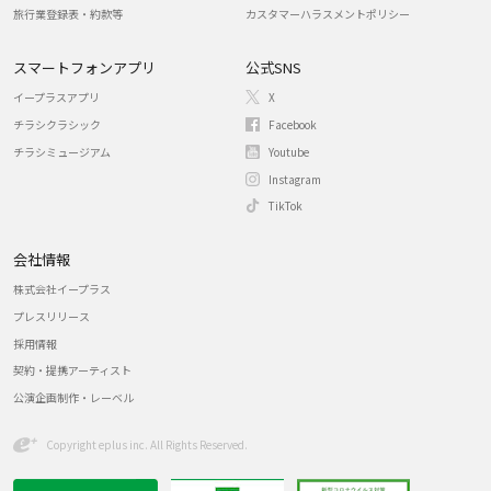
旅行業登録表・約款等
カスタマーハラスメントポリシー
スマートフォンアプリ
公式SNS
イープラスアプリ
X
チラシクラシック
Facebook
チラシミュージアム
Youtube
Instagram
TikTok
会社情報
株式会社イープラス
プレスリリース
採用情報
契約・提携アーティスト
公演企画制作・レーベル
Copyright eplus inc. All Rights Reserved.