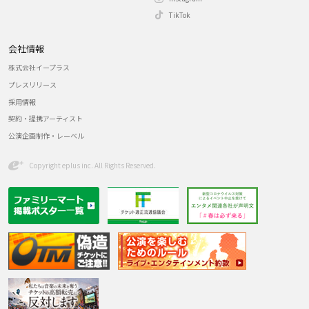
TikTok
会社情報
株式会社イープラス
プレスリリース
採用情報
契約・提携アーティスト
公演企画制作・レーベル
Copyright eplus inc. All Rights Reserved.