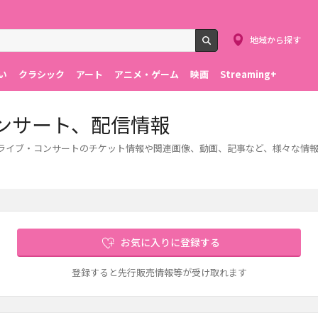
地域から探す
検索
い
クラシック
アート
アニメ・ゲーム
映画
Streaming+
コンサート、配信情報
す。ライブ・コンサートのチケット情報や関連画像、動画、記事など、様々な情
お気に入りに登録する
登録すると先行販売情報等が受け取れます