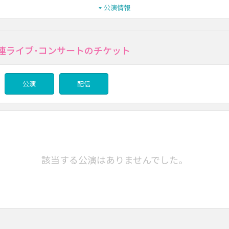
公演情報
関連ライブ･コンサートのチケット
公演
配信
該当する公演はありませんでした。