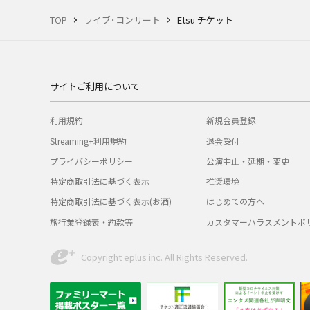
TOP
ライブ･コンサート
Etsu チケット
サイトご利用について
利用規約
新規会員登録
Streaming+利用規約
退会受付
プライバシーポリシー
公演中止・延期・変更
特定商取引法に基づく表示
推奨環境
特定商取引法に基づく表示(お酒)
はじめての方へ
旅行業登録表・約款等
カスタマーハラスメントポ
Copyright eplus inc. All Rights Reserved.