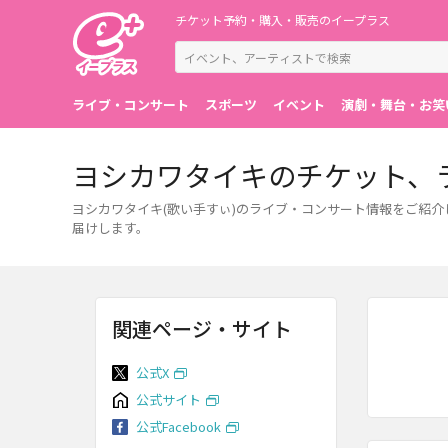
チケット予約・購入・販売のイープラス
ライブ・コンサート
スポーツ
イベント
演劇・舞台・お笑
ヨシカワタイキのチケット、
ヨシカワタイキ(歌い手すぃ)のライブ・コンサート情報をご紹
届けします。
関連ページ・サイト
公式X
公式サイト
公式Facebook