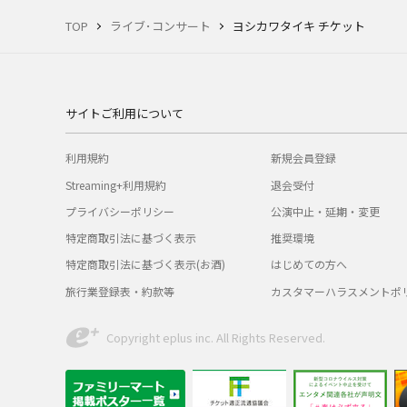
TOP
ライブ･コンサート
ヨシカワタイキ チケット
サイトご利用について
利用規約
新規会員登録
Streaming+利用規約
退会受付
プライバシーポリシー
公演中止・延期・変更
特定商取引法に基づく表示
推奨環境
特定商取引法に基づく表示(お酒)
はじめての方へ
旅行業登録表・約款等
カスタマーハラスメントポ
Copyright eplus inc. All Rights Reserved.