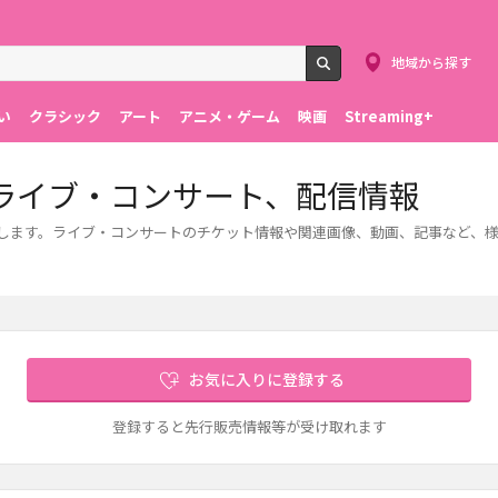
地域から探す
検索
い
クラシック
アート
アニメ・ゲーム
映画
Streaming+
ライブ・コンサート、配信情報
介します。ライブ・コンサートのチケット情報や関連画像、動画、記事など、
お気に入りに登録する
登録すると先行販売情報等が受け取れます