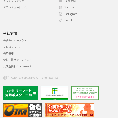
チラシクラシック
Facebook
チラシミュージアム
Youtube
Instagram
TikTok
会社情報
株式会社イープラス
プレスリリース
採用情報
契約・提携アーティスト
公演企画制作・レーベル
Copyright eplus inc. All Rights Reserved.