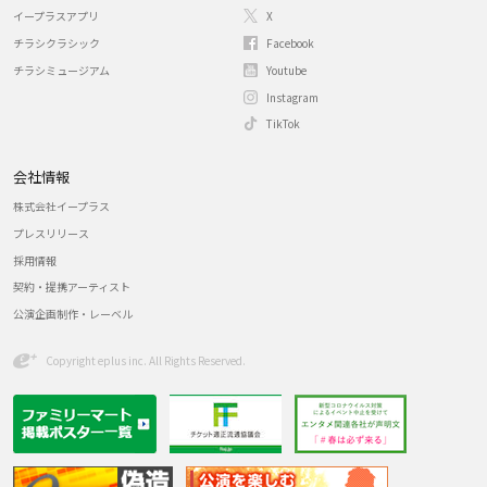
イープラスアプリ
X
チラシクラシック
Facebook
チラシミュージアム
Youtube
Instagram
TikTok
会社情報
株式会社イープラス
プレスリリース
採用情報
契約・提携アーティスト
公演企画制作・レーベル
Copyright eplus inc. All Rights Reserved.