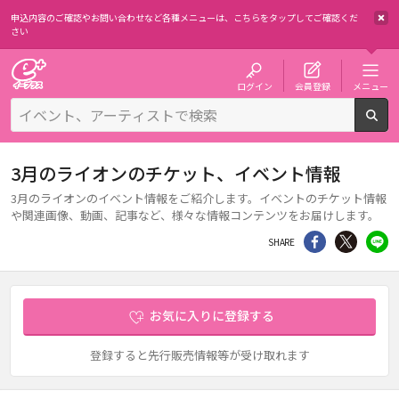
申込内容のご確認やお問い合わせなど各種メニューは、
こちらをタップしてご確認くだ
さい
チケット予約・購入・販売のイープラス
ログイン
会員登録
メニュー
検
3月のライオンのチケット、イベント情報
3月のライオンのイベント情報をご紹介します。イベントのチケット情報
や関連画像、動画、記事など、様々な情報コンテンツをお届けします。
シェア
Twitter
li
SHARE
お気に入りに登録する
登録すると先行販売情報等が受け取れます