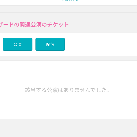
ザードの関連公演のチケット
公演
配信
該当する公演はありませんでした。