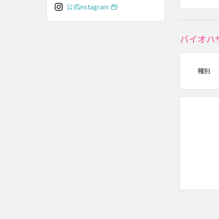
公式instagram
バイオハ
種別