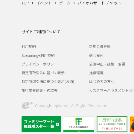
TOP
イベント
ゲーム
バイオハザード チケット
サイトご利用について
利用規約
新規会員登録
Streaming+利用規約
退会受付
プライバシーポリシー
公演中止・延期・変更
特定商取引法に基づく表示
推奨環境
特定商取引法に基づく表示(お酒)
はじめての方へ
旅行業登録表・約款等
カスタマーハラスメントポ
Copyright eplus inc. All Rights Reserved.