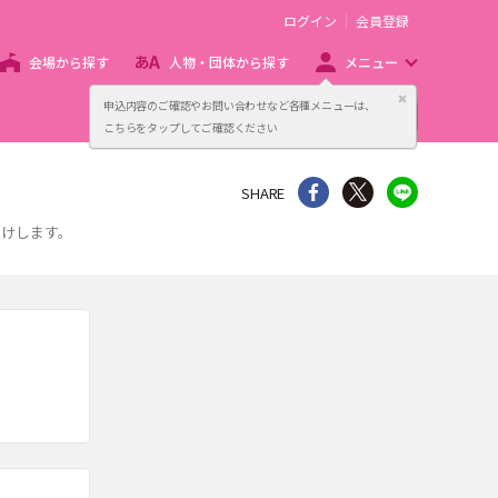
ログイン
会員登録
会場から探す
人物・団体から探す
メニュー
閉じる
申込内容のご確認やお問い合わせなど各種メニューは、
主催者向け販売サービス
こちらをタップしてご確認ください
シェア
Twitter
line
SHARE
届けします。