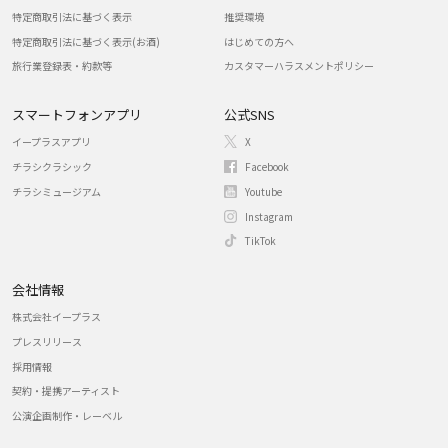
特定商取引法に基づく表示
推奨環境
特定商取引法に基づく表示(お酒)
はじめての方へ
旅行業登録表・約款等
カスタマーハラスメントポリシー
スマートフォンアプリ
公式SNS
イープラスアプリ
X
チラシクラシック
Facebook
チラシミュージアム
Youtube
Instagram
TikTok
会社情報
株式会社イープラス
プレスリリース
採用情報
契約・提携アーティスト
公演企画制作・レーベル