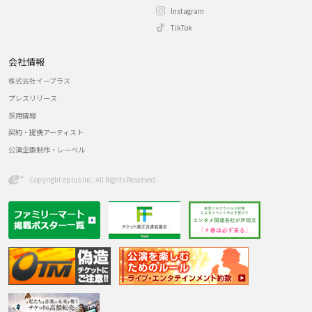
Instagram
TikTok
会社情報
株式会社イープラス
プレスリリース
採用情報
契約・提携アーティスト
公演企画制作・レーベル
Copyright eplus inc. All Rights Reserved.