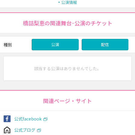
公演情報
橋詰梨恵の関連舞台･公演のチケット
種別
公演
配信
該当する公演はありませんでした。
関連ページ・サイト
公式facebook
公式ブログ