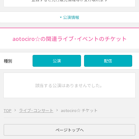
公演情報
aotociro☆の関連ライブ･イベントのチケット
種別
公演
配信
該当する公演はありませんでした。
TOP
ライブ･コンサート
aotociro☆ チケット
ページトップへ