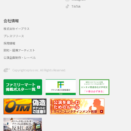
TikTok
会社情報
株式会社イープラス
プレスリリース
採用情報
契約・提携アーティスト
公演企画制作・レーベル
Copyright eplus inc. All Rights Reserved.