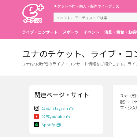
チケット予約・購入・販売のイープラス
ライブ・コンサート
スポーツ
イベント
演劇・舞台・お笑
ユナのチケット、ライブ・コ
ユナ(少女時代)のライブ・コンサート情報をご紹介します。ラ
関連ページ・サイト
ユナ（朝:
娥〉、1
プ・少女
公式instagram
公式youtube
Spotify