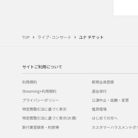
TOP
ライブ･コンサート
ユナ チケット
サイトご利用について
利用規約
新規会員登録
Streaming+利用規約
退会受付
プライバシーポリシー
公演中止・延期・変更
特定商取引法に基づく表示
推奨環境
特定商取引法に基づく表示(お酒)
はじめての方へ
旅行業登録表・約款等
カスタマーハラスメントポ