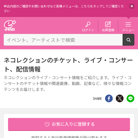
申込内容のご確認やお問い合わせなど各種メニューは、
こちらをタップしてご確認くだ
さい
チケット予約・購入・販売のイープラス
ログイン
会員登録
メニュー
検
ネコレクションのチケット、ライブ・コンサー
ト、配信情報
ネコレクションのライブ・コンサート情報をご紹介します。ライブ・コ
ンサートのチケット情報や関連画像、動画、記事など、様々な情報コン
テンツをお届けします。
シェア
Twitter
li
SHARE
お気に入りに登録する
登録すると先行販売情報等が受け取れます