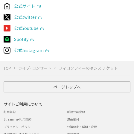
公式サイト
公式twitter
公式Youtube
Spotify
公式Instagram
TOP
ライブ･コンサート
フィロソフィーのダンス チケット
ページトップへ
サイトご利用について
利用規約
新規会員登録
Streaming+利用規約
退会受付
プライバシーポリシー
公演中止・延期・変更