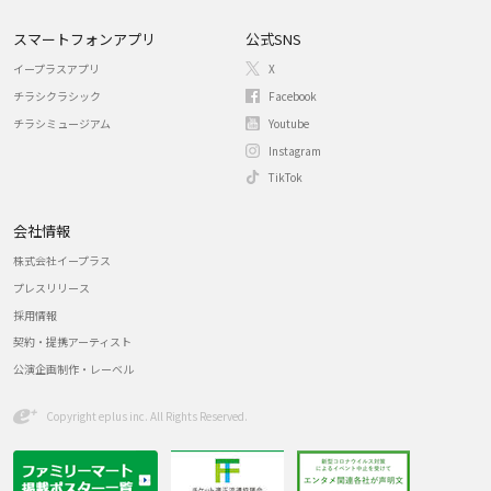
スマートフォンアプリ
公式SNS
イープラスアプリ
X
チラシクラシック
Facebook
チラシミュージアム
Youtube
Instagram
TikTok
会社情報
株式会社イープラス
プレスリリース
採用情報
契約・提携アーティスト
公演企画制作・レーベル
Copyright eplus inc. All Rights Reserved.