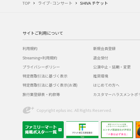
TOP
ライブ･コンサート
SHIVA チケット
サイトご利用について
利用規約
新規会員登録
Streaming+利用規約
退会受付
プライバシーポリシー
公演中止・延期・変更
特定商取引法に基づく表示
推奨環境
特定商取引法に基づく表示(お酒)
はじめての方へ
旅行業登録表・約款等
カスタマーハラスメントポ
Copyright eplus inc. All Rights Reserved.