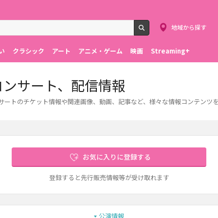
地域から探す
検索
い
クラシック
アート
アニメ・ゲーム
映画
Streaming+
・コンサート、配信情報
コンサートのチケット情報や関連画像、動画、記事など、様々な情報コンテンツ
お気に入りに登録する
登録すると先行販売情報等が受け取れます
公演情報