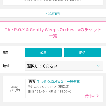
公演情報
The R.O.X & Gently Weeps Orchestraのチケット
一覧
種別
公演
配信
地域
先着
The R.O.X&GWO／一般発売
渋谷CLUB QUATTRO（東京都）
2026/
8/21(金)
開演：18:45～（開場：18:00～）
受付中