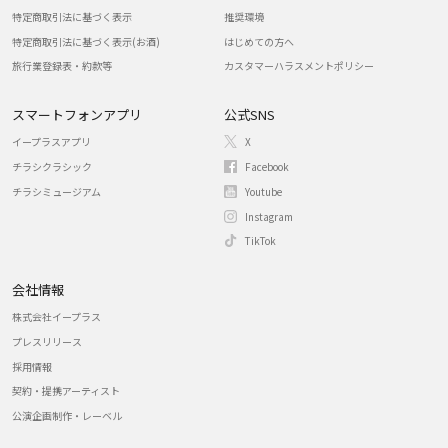
特定商取引法に基づく表示
推奨環境
特定商取引法に基づく表示(お酒)
はじめての方へ
旅行業登録表・約款等
カスタマーハラスメントポリシー
スマートフォンアプリ
公式SNS
イープラスアプリ
X
チラシクラシック
Facebook
チラシミュージアム
Youtube
Instagram
TikTok
会社情報
株式会社イープラス
プレスリリース
採用情報
契約・提携アーティスト
公演企画制作・レーベル