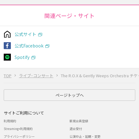
関連ページ・サイト
公式サイト
公式Facebook
Spotify
TOP
ライブ･コンサート
The R.O.X & Gently Weeps Orchestra 
ページトップへ
サイトご利用について
利用規約
新規会員登録
Streaming+利用規約
退会受付
プライバシーポリシー
公演中止・延期・変更