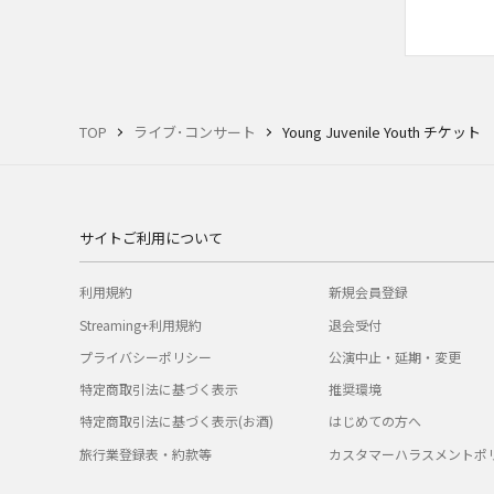
TOP
ライブ･コンサート
Young Juvenile Youth チケット
サイトご利用について
利用規約
新規会員登録
Streaming+利用規約
退会受付
プライバシーポリシー
公演中止・延期・変更
特定商取引法に基づく表示
推奨環境
特定商取引法に基づく表示(お酒)
はじめての方へ
旅行業登録表・約款等
カスタマーハラスメントポ