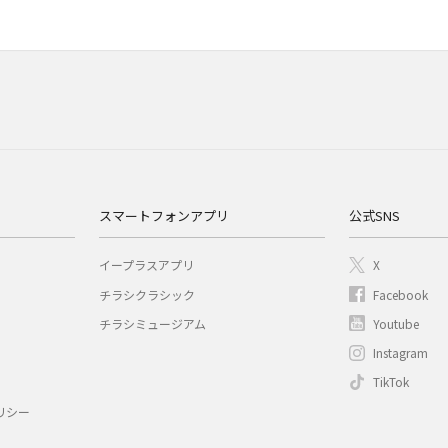
スマートフォンアプリ
公式SNS
イープラスアプリ
X
チラシクラシック
Facebook
チラシミュージアム
Youtube
Instagram
TikTok
リシー