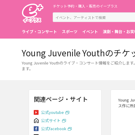
チケット予約・購入・販売のイープラス
ライブ・コンサート
スポーツ
イベント
演劇・舞台・お笑
Young Juvenile You
Young Juvenile Youthのライブ・コンサート情報を
ます。
関連ページ・サイト
Young
ス作に所
公式youtube
公式サイト
公式facebook