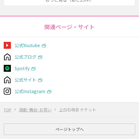
関連ページ・サイト
公式Youtube
公式ブログ
Spotify
公式サイト
公式Instagram
TOP
演劇･舞台･お笑い
上白石萌音 チケット
ページトップへ