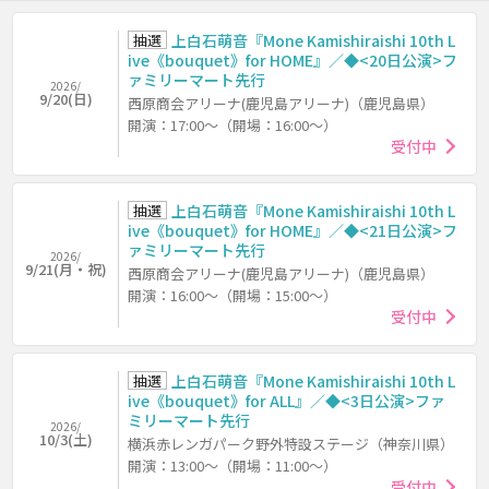
抽選
上白石萌音『Mone Kamishiraishi 10th L
ive《bouquet》for HOME』／◆<20日公演>フ
ァミリーマート先行
2026/
9/20(日)
西原商会アリーナ(鹿児島アリーナ)（鹿児島県）
開演：17:00～（開場：16:00～）
受付中
抽選
上白石萌音『Mone Kamishiraishi 10th L
ive《bouquet》for HOME』／◆<21日公演>フ
ァミリーマート先行
2026/
9/21(月・祝)
西原商会アリーナ(鹿児島アリーナ)（鹿児島県）
開演：16:00～（開場：15:00～）
受付中
抽選
上白石萌音『Mone Kamishiraishi 10th L
ive《bouquet》for ALL』／◆<3日公演>ファ
ミリーマート先行
2026/
10/3(土)
横浜赤レンガパーク野外特設ステージ（神奈川県）
開演：13:00～（開場：11:00～）
受付中