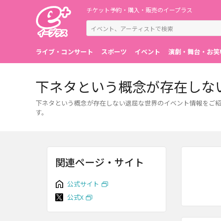
チケット予約・購入・販売のイープラス
ライブ・コンサート
スポーツ
イベント
演劇・舞台・お笑
下ネタという概念が存在しな
下ネタという概念が存在しない退屈な世界のイベント情報をご
す。
関連ページ・サイト
公式サイト
公式X