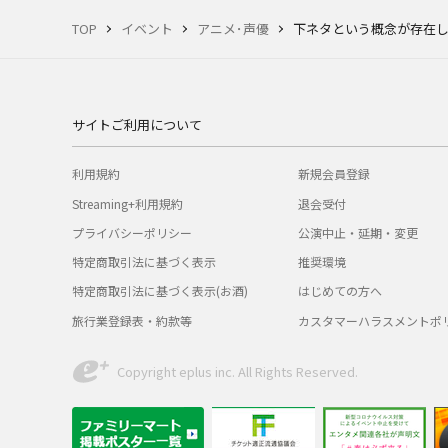
TOP
イベント
アニメ･声優
下ネタという概念が存在し
サイトご利用について
利用規約
新規会員登録
Streaming+利用規約
退会受付
プライバシーポリシー
公演中止・延期・変更
特定商取引法に基づく表示
推奨環境
特定商取引法に基づく表示(お酒)
はじめての方へ
旅行業登録表・約款等
カスタマーハラスメントポ
Copyright eplus inc. All Rights Reserved.