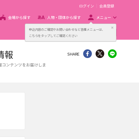
ログイン
会員登録
会場から探す
人物・団体から探す
メニュー
閉じる
申込内容のご確認やお問い合わせなど各種メニューは、
主催者向け販売サービス
こちらをタップしてご確認ください
情報
シェア
Twitter
line
SHARE
報コンテンツをお届けしま