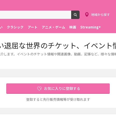
地域から探す
検索
い
クラシック
アート
アニメ・ゲーム
映画
Streaming+
い退屈な世界のチケット、イベント
紹介します。イベントのチケット情報や関連画像、動画、記事など、様々な情
お気に入りに登録する
登録すると先行販売情報等が受け取れます