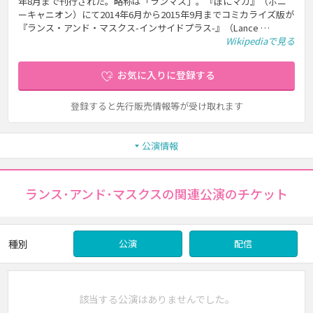
年8月まで刊行された。略称は「ランマス」。『ぽにマガ』（ポニ
ーキャニオン）にて2014年6月から2015年9月までコミカライズ版が
『ランス・アンド・マスクス-インサイドプラス-』（Lance …
Wikipediaで見る
お気に入りに登録する
登録すると先行販売情報等が受け取れます
公演情報
ランス･アンド･マスクスの関連公演のチケット
種別
公演
配信
該当する公演はありませんでした。