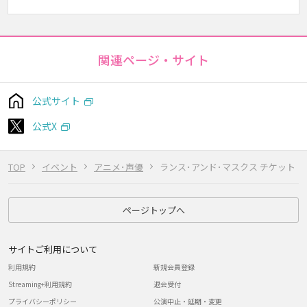
関連ページ・サイト
公式サイト
公式X
TOP
イベント
アニメ･声優
ランス･アンド･マスクス チケット
ページトップへ
サイトご利用について
利用規約
新規会員登録
Streaming+利用規約
退会受付
プライバシーポリシー
公演中止・延期・変更