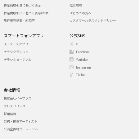
特定商取引法に基づく表示
推奨環境
特定商取引法に基づく表示(お酒)
はじめての方へ
旅行業登録表・約款等
カスタマーハラスメントポリシー
スマートフォンアプリ
公式SNS
イープラスアプリ
X
チラシクラシック
Facebook
チラシミュージアム
Youtube
Instagram
TikTok
会社情報
株式会社イープラス
プレスリリース
採用情報
契約・提携アーティスト
公演企画制作・レーベル