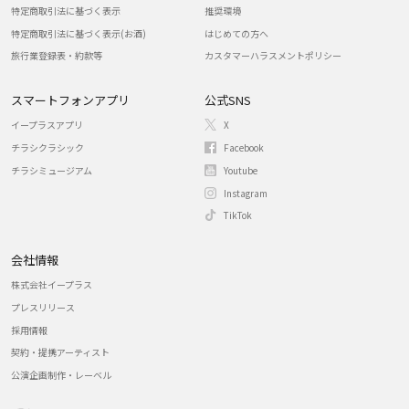
特定商取引法に基づく表示
推奨環境
特定商取引法に基づく表示(お酒)
はじめての方へ
旅行業登録表・約款等
カスタマーハラスメントポリシー
スマートフォンアプリ
公式SNS
イープラスアプリ
X
チラシクラシック
Facebook
チラシミュージアム
Youtube
Instagram
TikTok
会社情報
株式会社イープラス
プレスリリース
採用情報
契約・提携アーティスト
公演企画制作・レーベル