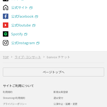
公式サイト
公式Facebook
公式Youtube
Spotify
公式Instagram
TOP
ライブ･コンサート
banvox チケット
ページトップへ
サイトご利用について
利用規約
新規会員登録
Streaming+利用規約
退会受付
プライバシーポリシー
公演中止・延期・変更