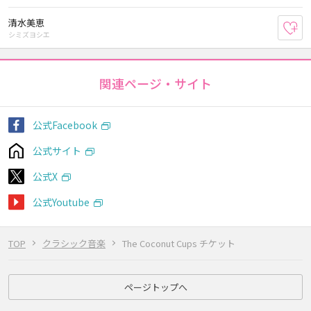
清水美恵
お
シミズヨシエ
関連ページ・サイト
公式Facebook
公式サイト
公式X
公式Youtube
TOP
クラシック音楽
The Coconut Cups チケット
ページトップへ