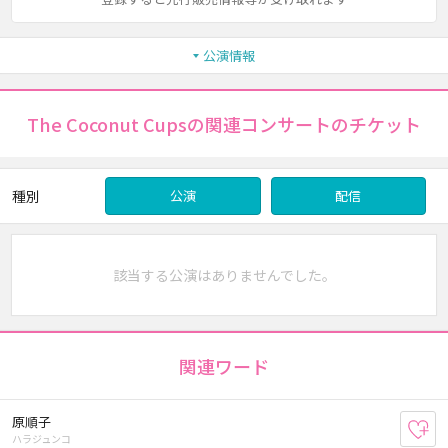
公演情報
The Coconut Cupsの関連コンサートのチケット
種別
公演
配信
該当する公演はありませんでした。
関連ワード
原順子
お
ハラジュンコ