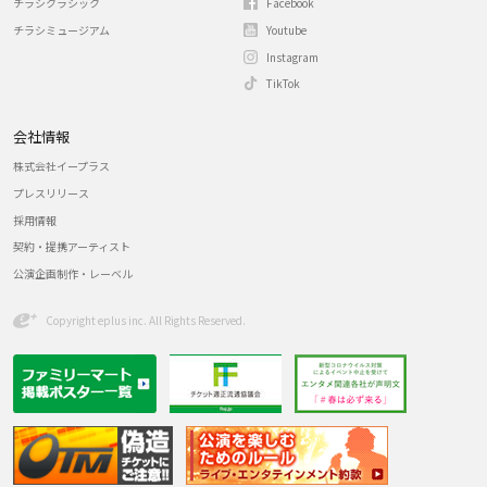
チラシクラシック
Facebook
チラシミュージアム
Youtube
Instagram
TikTok
会社情報
株式会社イープラス
プレスリリース
採用情報
契約・提携アーティスト
公演企画制作・レーベル
Copyright eplus inc. All Rights Reserved.