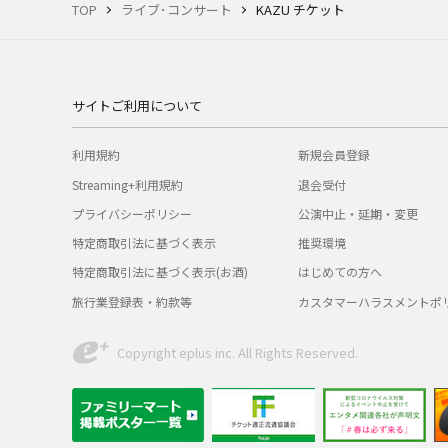
TOP
ライブ･コンサート
KAZU チケット
サイトご利用について
利用規約
新規会員登録
Streaming+利用規約
退会受付
プライバシーポリシー
公演中止・延期・変更
特定商取引法に基づく表示
推奨環境
特定商取引法に基づく表示(お酒)
はじめての方へ
旅行業登録表・約款等
カスタマーハラスメントポ
Copyright eplus inc. All Rights Reserved.