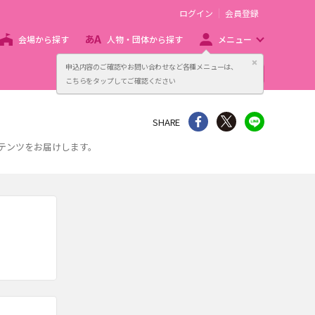
ログイン
会員登録
会場から探す
人物・団体から探す
メニュー
閉じる
申込内容のご確認やお問い合わせなど各種メニューは、
主催者向け販売サービス
こちらをタップしてご確認ください
シェア
Twitter
line
SHARE
ンテンツをお届けします。