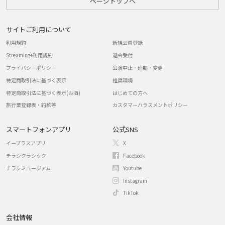
ページトップへ
サイトご利用について
利用規約
新規会員登録
Streaming+利用規約
退会受付
プライバシーポリシー
公演中止・延期・変更
特定商取引法に基づく表示
推奨環境
特定商取引法に基づく表示(お酒)
はじめての方へ
旅行業登録表・約款等
カスタマーハラスメントポリシー
スマートフォンアプリ
公式SNS
イープラスアプリ
X
チラシクラシック
Facebook
チラシミュージアム
Youtube
Instagram
TikTok
会社情報