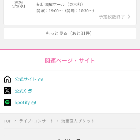
2026/
紀伊國屋ホール（東京都）
9/9(水)
開演：19:00～（開場：18:30～）
予定枚数終了
もっと見る（あと31件）
関連ページ・サイト
公式サイト
公式X
Spotify
TOP
ライブ･コンサート
海宝直人 チケット