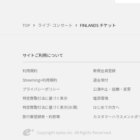
TOP
ライブ･コンサート
FINLANDS チケット
サイトご利用について
利用規約
新規会員登録
Streaming+利用規約
退会受付
プライバシーポリシー
公演中止・延期・変更
特定商取引法に基づく表示
推奨環境
特定商取引法に基づく表示(お酒)
はじめての方へ
旅行業登録表・約款等
カスタマーハラスメントポ
Copyright eplus inc. All Rights Reserved.