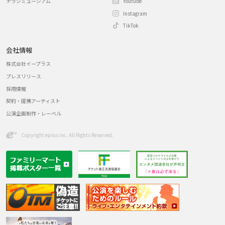
チラシミュージアム
Youtube
Instagram
TikTok
会社情報
株式会社イープラス
プレスリリース
採用情報
契約・提携アーティスト
公演企画制作・レーベル
Copyright eplus inc. All Rights Reserved.