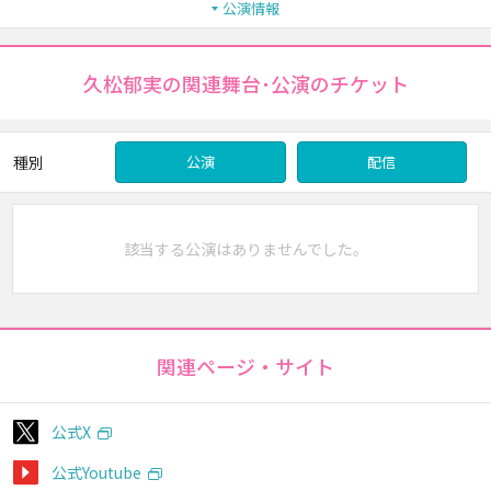
公演情報
久松郁実の関連舞台･公演のチケット
種別
公演
配信
該当する公演はありませんでした。
関連ページ・サイト
公式X
公式Youtube