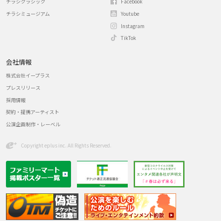
チラシクラシック
Facebook
チラシミュージアム
Youtube
Instagram
TikTok
会社情報
株式会社イープラス
プレスリリース
採用情報
契約・提携アーティスト
公演企画制作・レーベル
Copyright eplus inc. All Rights Reserved.