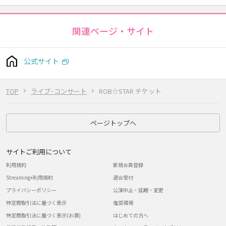
関連ページ・サイト
公式サイト
TOP
ライブ･コンサート
ROB☆STAR チケット
ページトップへ
サイトご利用について
利用規約
新規会員登録
Streaming+利用規約
退会受付
プライバシーポリシー
公演中止・延期・変更
特定商取引法に基づく表示
推奨環境
特定商取引法に基づく表示(お酒)
はじめての方へ