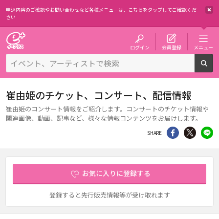
申込内容のご確認やお問い合わせなど各種メニューは、
こちらをタップしてご確認くだ
さい
チケット予約・購入・販売のイープラス
ログイン
会員登録
メニュー
検
崔由姫のチケット、コンサート、配信情報
崔由姫のコンサート情報をご紹介します。コンサートのチケット情報や
関連画像、動画、記事など、様々な情報コンテンツをお届けします。
シェア
Twitter
li
SHARE
お気に入りに登録する
登録すると先行販売情報等が受け取れます