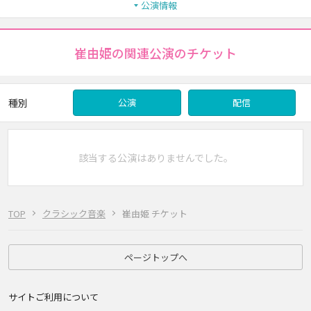
公演情報
崔由姫の関連公演のチケット
種別
公演
配信
該当する公演はありませんでした。
TOP
クラシック音楽
崔由姫 チケット
ページトップへ
サイトご利用について