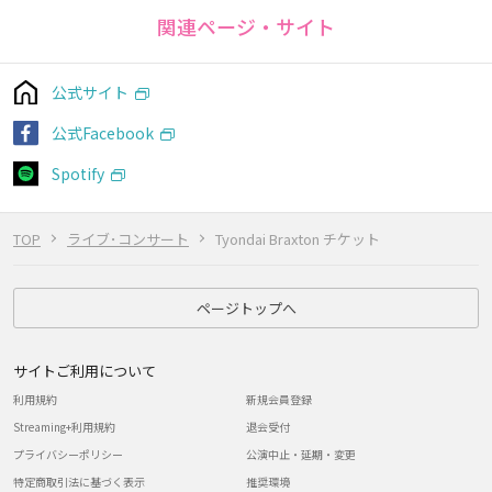
関連ページ・サイト
公式サイト
公式Facebook
Spotify
TOP
ライブ･コンサート
Tyondai Braxton チケット
ページトップへ
サイトご利用について
利用規約
新規会員登録
Streaming+利用規約
退会受付
プライバシーポリシー
公演中止・延期・変更
特定商取引法に基づく表示
推奨環境