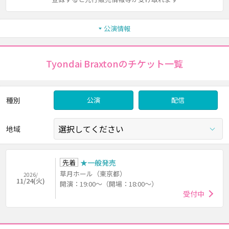
公演情報
Tyondai Braxtonのチケット一覧
種別
公演
配信
地域
先着
★一般発売
草月ホール（東京都）
2026/
11/24(火)
開演：19:00～（開場：18:00～）
受付中