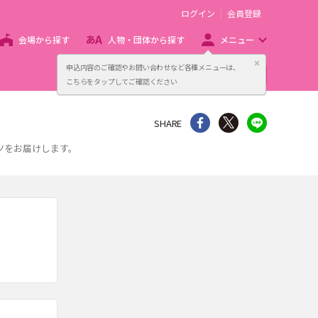
ログイン
会員登録
会場から探す
人物・団体から探す
メニュー
閉じる
申込内容のご確認やお問い合わせなど各種メニューは、
主催者向け販売サービス
こちらをタップしてご確認ください
シェア
Twitter
line
SHARE
ツをお届けします。