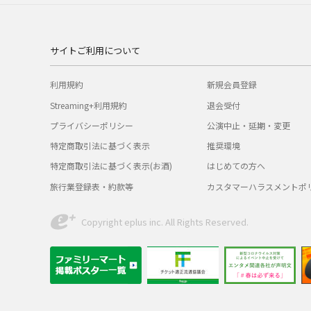
サイトご利用について
利用規約
新規会員登録
Streaming+利用規約
退会受付
プライバシーポリシー
公演中止・延期・変更
特定商取引法に基づく表示
推奨環境
特定商取引法に基づく表示(お酒)
はじめての方へ
旅行業登録表・約款等
カスタマーハラスメントポ
Copyright eplus inc. All Rights Reserved.