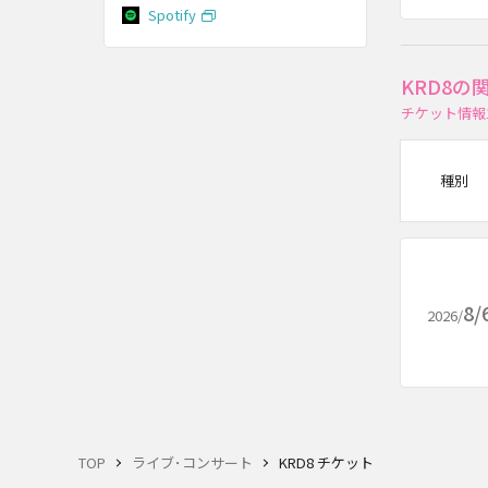
Spotify
KRD8
チケット情報
種別
8/
2026/
TOP
ライブ･コンサート
KRD8 チケット