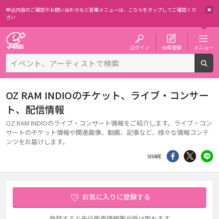
申込内容のご確認やお問い合わせなど各種メニューは、
こちらをタップしてご確認くだ
さい
チケット予約・購入・販売のイープラス
ログイン
会員登録
メニュー
検
OZ RAM INDIOのチケット、ライブ・コンサー
ト、配信情報
OZ RAM INDIOのライブ・コンサート情報をご紹介します。ライブ・コン
サートのチケット情報や関連画像、動画、記事など、様々な情報コンテ
ンツをお届けします。
シェア
Twitter
li
SHARE
お気に入りに登録する
登録すると先行販売情報等が受け取れます