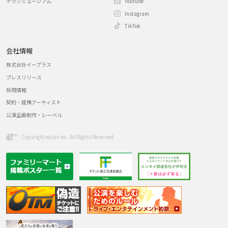
チラシミュージアム
Youtube
Instagram
TikTok
会社情報
株式会社イープラス
プレスリリース
採用情報
契約・提携アーティスト
公演企画制作・レーベル
Copyright eplus inc. All Rights Reserved.