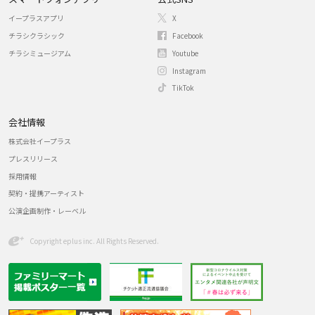
イープラスアプリ
X
チラシクラシック
Facebook
チラシミュージアム
Youtube
Instagram
TikTok
会社情報
株式会社イープラス
プレスリリース
採用情報
契約・提携アーティスト
公演企画制作・レーベル
Copyright eplus inc. All Rights Reserved.