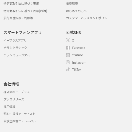
特定商取引法に基づく表示
推奨環境
特定商取引法に基づく表示(お酒)
はじめての方へ
旅行業登録表・約款等
カスタマーハラスメントポリシー
スマートフォンアプリ
公式SNS
イープラスアプリ
X
チラシクラシック
Facebook
チラシミュージアム
Youtube
Instagram
TikTok
会社情報
株式会社イープラス
プレスリリース
採用情報
契約・提携アーティスト
公演企画制作・レーベル