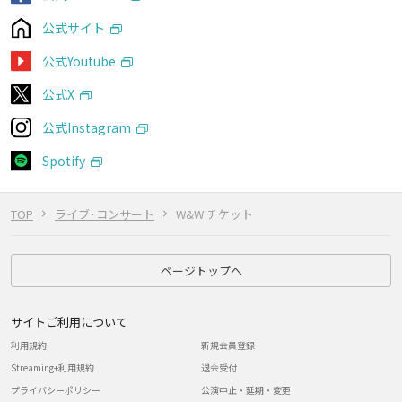
公式サイト
公式Youtube
公式X
公式Instagram
Spotify
TOP
ライブ･コンサート
W&W チケット
ページトップへ
サイトご利用について
利用規約
新規会員登録
Streaming+利用規約
退会受付
プライバシーポリシー
公演中止・延期・変更