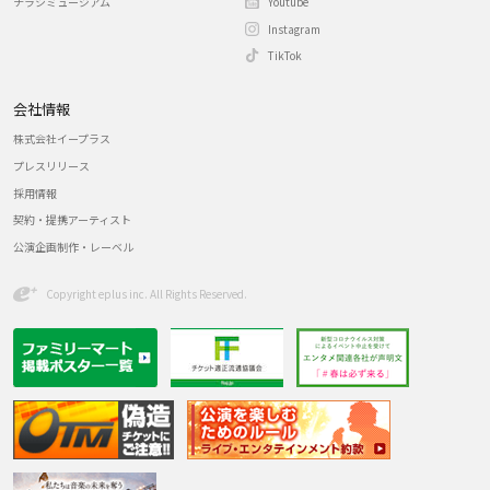
チラシミュージアム
Youtube
Instagram
TikTok
会社情報
株式会社イープラス
プレスリリース
採用情報
契約・提携アーティスト
公演企画制作・レーベル
Copyright eplus inc. All Rights Reserved.