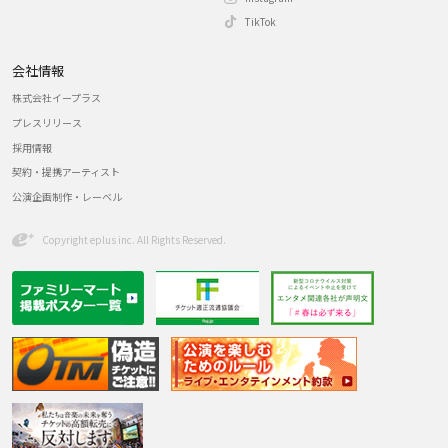
TikTok
会社情報
株式会社イープラス
プレスリリース
採用情報
契約・提携アーティスト
公演企画制作・レーベル
Copyright eplus inc. All Rights Reserved.