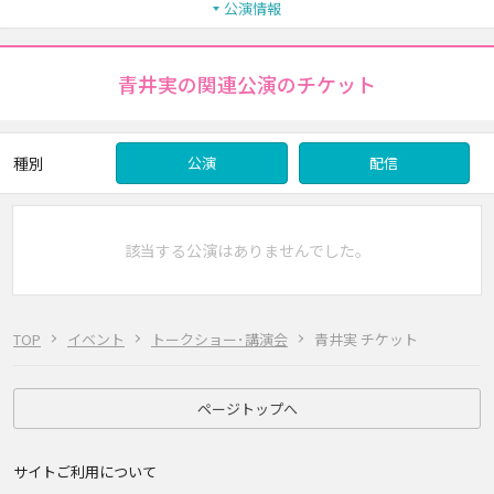
公演情報
青井実の関連公演のチケット
種別
公演
配信
該当する公演はありませんでした。
TOP
イベント
トークショー･講演会
青井実 チケット
ページトップへ
サイトご利用について