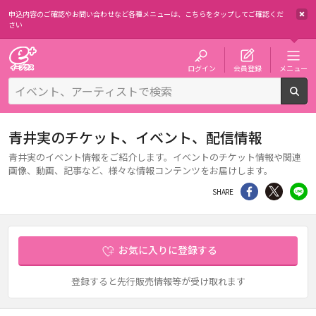
申込内容のご確認やお問い合わせなど各種メニューは、
こちらをタップしてご確認くだ
さい
チケット予約・購入・販売のイープラス
ログイン
会員登録
メニュー
検
青井実のチケット、イベント、配信情報
青井実のイベント情報をご紹介します。イベントのチケット情報や関連
画像、動画、記事など、様々な情報コンテンツをお届けします。
シェア
Twitter
li
SHARE
お気に入りに登録する
登録すると先行販売情報等が受け取れます