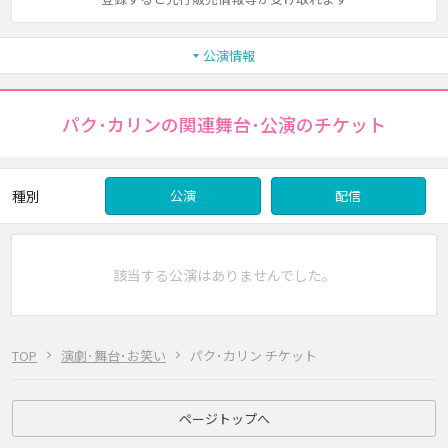
公演情報
パク･カリンの関連舞台･公演のチケット
種別
公演
配信
該当する公演はありませんでした。
TOP
演劇･舞台･お笑い
パク･カリン チケット
ページトップへ