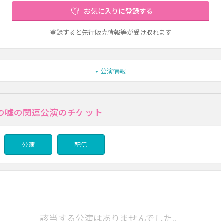
お気に入りに登録する
登録すると先行販売情報等が受け取れます
公演情報
の嘘の関連公演のチケット
公演
配信
該当する公演はありませんでした。