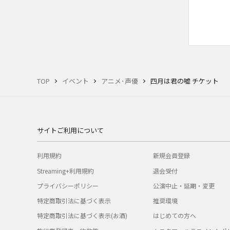
TOP
イベント
アニメ･声優
四月は君の嘘 チケット
サイトご利用について
利用規約
新規会員登録
Streaming+利用規約
退会受付
プライバシーポリシー
公演中止・延期・変更
特定商取引法に基づく表示
推奨環境
特定商取引法に基づく表示(お酒)
はじめての方へ