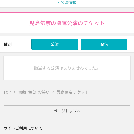
公演情報
児島気奈の関連公演のチケット
種別
公演
配信
該当する公演はありませんでした。
TOP
演劇･舞台･お笑い
児島気奈 チケット
ページトップへ
サイトご利用について