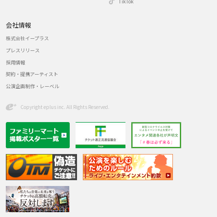
TikTok
会社情報
株式会社イープラス
プレスリリース
採用情報
契約・提携アーティスト
公演企画制作・レーベル
Copyright eplus inc. All Rights Reserved.