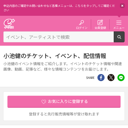
申込内容のご確認やお問い合わせなど各種メニューは、
こちらをタップしてご確認くだ
さい
チケット予約・購入・販売のイープラス
ログイン
会員登録
メニュー
検
小池健のチケット、イベント、配信情報
小池健のイベント情報をご紹介します。イベントのチケット情報や関連
画像、動画、記事など、様々な情報コンテンツをお届けします。
シェア
Twitter
li
SHARE
お気に入りに登録する
登録すると先行販売情報等が受け取れます