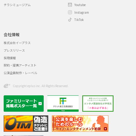
チラシミュージアム
Youtube
Instagram
TikTok
会社情報
株式会社イープラス
プレスリリース
採用情報
契約・提携アーティスト
公演企画制作・レーベル
Copyright eplus inc. All Rights Reserved.