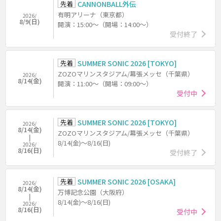
先着
CANNONBALL外伝
有明アリーナ（東京都）
2026/
8/9(日)
開演：15:00～（開場：14:00～）
受付終了
先着
SUMMER SONIC 2026 [TOKYO]
ZOZOマリンスタジアム/幕張メッセ（千葉県）
2026/
8/14(金)
開演：11:00～（開場：09:00～）
受付中
先着
SUMMER SONIC 2026 [TOKYO]
2026/
8/14(金)
ZOZOマリンスタジアム/幕張メッセ（千葉県）
8/14(金)～8/16(日)
2026/
8/16(日)
受付終了
先着
SUMMER SONIC 2026 [OSAKA]
2026/
8/14(金)
万博記念公園（大阪府）
8/14(金)～8/16(日)
2026/
8/16(日)
受付中