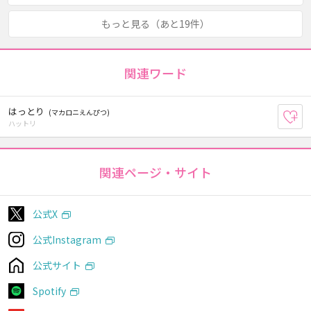
もっと見る（あと19件）
関連ワード
はっとり
(マカロニえんぴつ)
お
ハットリ
関連ページ・サイト
公式X
公式Instagram
公式サイト
Spotify